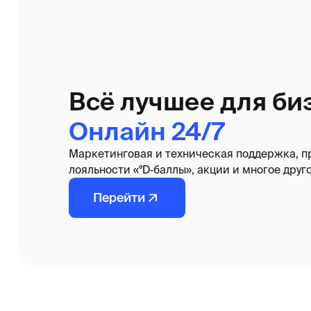
Всё лучшее для бизне
Онлайн 24/7
Маркетинговая и техническая поддержка, програ
лояльности «°D‑баллы», акции и многое другое.
Перейти
Каталог
Бытовые кондиционе
Мульти-сплит-систем