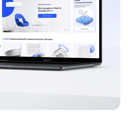
Номер телефона
+998 95 803-12-33
Email