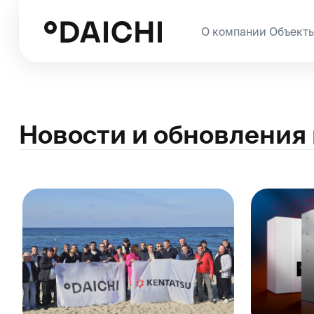
О компании
Объекты
Катал
Новости и обновления ко