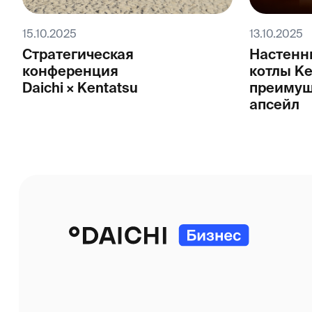
15.10.2025
13.10.2025
Стратегическая
Настенн
конференция
котлы Ke
Daichi × Kentatsu
преимущ
апсейл