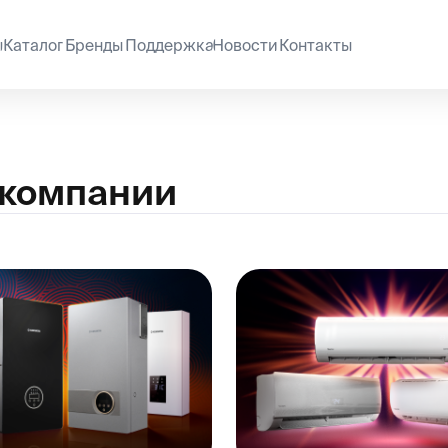
ог
Бренды
Поддержка
Новости
Контакты
R
мпании