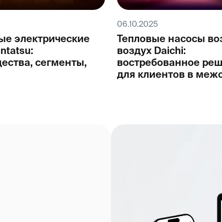
06.10.2025
ые электрические
Тепловые насосы во
ntatsu:
воздух Daichi:
ества, сегменты,
востребованное ре
для клиентов в меж