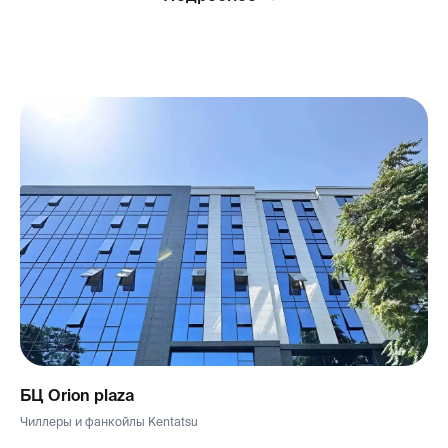
Эффективно
Актуально
Маркетинговая
Актуальны
и информационная
поддержка
БЦ Orion plaza
Чиллеры и фанкойлы Kentatsu