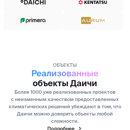
Всё лучшее для бизнеса
Онлайн 24/7
Сервис для профессионалов климатического
рынка в Республике Узбекистан
Перейти