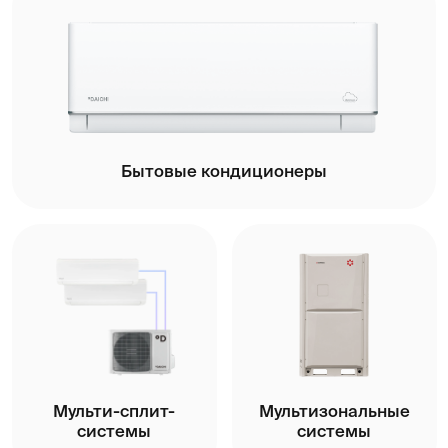
Полупромышленные кондиционеры
Отопительные
Бытовые
котлы
приборы