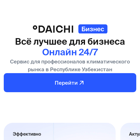
ДЛЯ ПАРТНЁРОВ
Хотите быть в команде
экспертов климата?
Присоединяйтесь к Даичи.
Стать партнёром