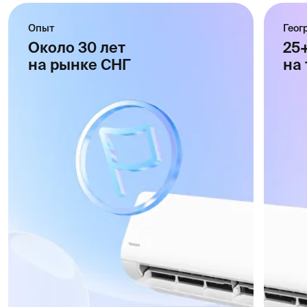
КАТАЛОГ
Бытовое
и профессиональное
климатическое
оборудование
Перейти в каталог