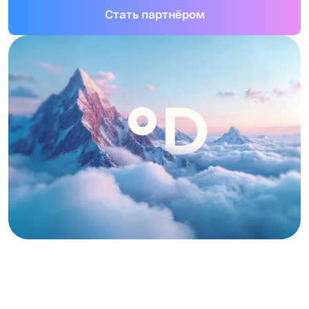
О КОМПАНИИ
Предлагаем решения
для комфортного климата
в любом помещении
Полный спектр инжинирингового оборудования