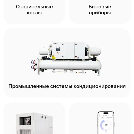
БРЕНДЫ
Проверенные
производители
Все бренды
ОБЪЕКТЫ