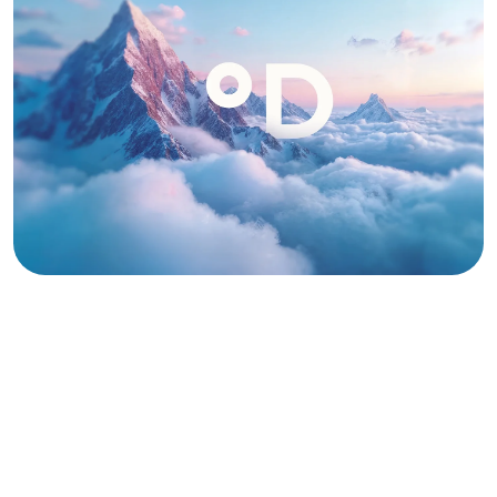
KOMPANIYA HAQIDA
Biz echimlarni taklif qilamiz
qulay iqlim uchun
har qanday xonada
Jamoat ob'ektlari
(ofislar, restoranlar, savdo
markazlari, mehmonxonalar),
ishlab chiqarish binolari