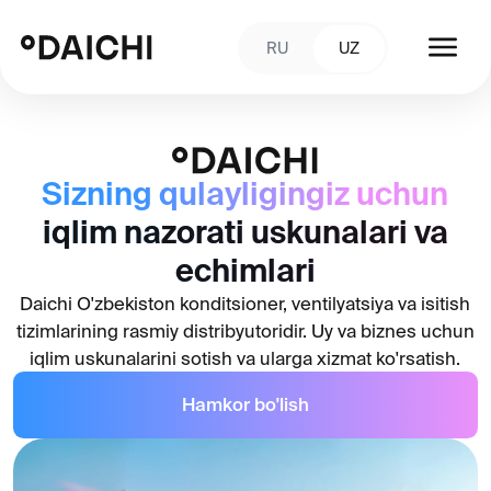
RU
UZ
Sizning qulayligingiz uchun
iqlim nazorati uskunalari va
echimlari
Daichi O'zbekiston konditsioner, ventilyatsiya va isitish
tizimlarining rasmiy distribyutoridir. Uy va biznes uchun
iqlim uskunalarini sotish va ularga xizmat ko'rsatish.
Hamkor bo'lish